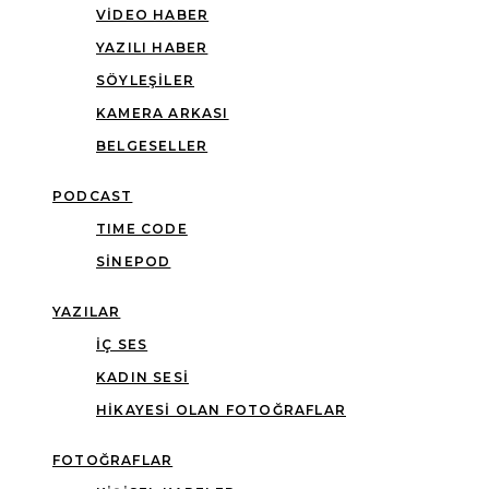
VIDEO HABER
YAZILI HABER
SÖYLEŞILER
KAMERA ARKASI
BELGESELLER
PODCAST
TIME CODE
SINEPOD
YAZILAR
İÇ SES
KADIN SESI
HIKAYESI OLAN FOTOĞRAFLAR
FOTOĞRAFLAR