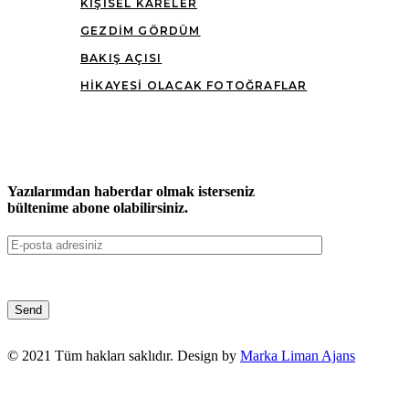
KIŞISEL KARELER
GEZDIM GÖRDÜM
BAKIŞ AÇISI
HIKAYESI OLACAK FOTOĞRAFLAR
Yazılarımdan haberdar olmak isterseniz
bültenime abone olabilirsiniz.
© 2021 Tüm hakları saklıdır. Design by
Marka Liman Ajans