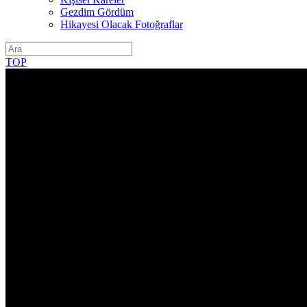
Gezdim Gördüm
Hikayesi Olacak Fotoğraflar
TOP