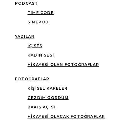
PODCAST
TIME CODE
SINEPOD
YAZILAR
İÇ SES
KADIN SESI
HIKAYESI OLAN FOTOĞRAFLAR
FOTOĞRAFLAR
KIŞISEL KARELER
GEZDIM GÖRDÜM
BAKIŞ AÇISI
HIKAYESI OLACAK FOTOĞRAFLAR