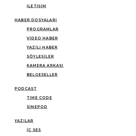
İLETIŞIM
HABER DOSYALARI
PROGRAMLAR
VIDEO HABER
YAZILI HABER
SÖYLEŞILER
KAMERA ARKASI
BELGESELLER
PODCAST
TIME CODE
SINEPOD
YAZILAR
İÇ SES