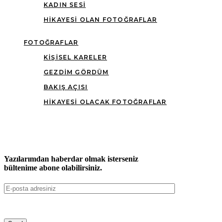
KADIN SESI
HIKAYESI OLAN FOTOĞRAFLAR
FOTOĞRAFLAR
KIŞISEL KARELER
GEZDIM GÖRDÜM
BAKIŞ AÇISI
HIKAYESI OLACAK FOTOĞRAFLAR
Yazılarımdan haberdar olmak isterseniz
bültenime abone olabilirsiniz.