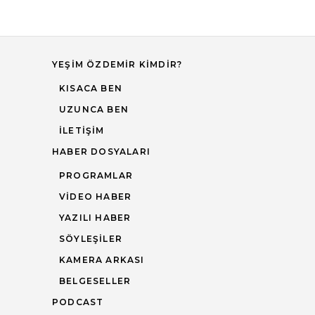
YEŞIM ÖZDEMIR KIMDIR?
KISACA BEN
UZUNCA BEN
İLETIŞIM
HABER DOSYALARI
PROGRAMLAR
VIDEO HABER
YAZILI HABER
SÖYLEŞILER
KAMERA ARKASI
BELGESELLER
PODCAST