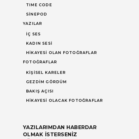
TIME CODE
SINEPOD
YAZILAR
İÇ SES
KADIN SESI
HIKAYESI OLAN FOTOĞRAFLAR
FOTOĞRAFLAR
KIŞISEL KARELER
GEZDIM GÖRDÜM
BAKIŞ AÇISI
HIKAYESI OLACAK FOTOĞRAFLAR
YAZILARIMDAN HABERDAR
OLMAK ISTERSENIZ