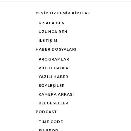
YEŞIM ÖZDEMIR KIMDIR?
KISACA BEN
UZUNCA BEN
İLETIŞIM
HABER DOSYALARI
PROGRAMLAR
VIDEO HABER
YAZILI HABER
SÖYLEŞILER
KAMERA ARKASI
BELGESELLER
PODCAST
TIME CODE
SINEPOD