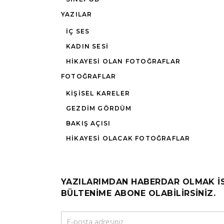
YAZILAR
İÇ SES
KADIN SESI
HIKAYESI OLAN FOTOĞRAFLAR
FOTOĞRAFLAR
KIŞISEL KARELER
GEZDIM GÖRDÜM
BAKIŞ AÇISI
HIKAYESI OLACAK FOTOĞRAFLAR
YAZILARIMDAN HABERDAR OLMAK I
BÜLTENIME ABONE OLABILIRSINIZ.