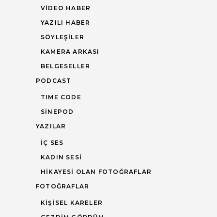
VIDEO HABER
YAZILI HABER
SÖYLEŞILER
KAMERA ARKASI
BELGESELLER
PODCAST
TIME CODE
SINEPOD
YAZILAR
İÇ SES
KADIN SESI
HIKAYESI OLAN FOTOĞRAFLAR
FOTOĞRAFLAR
KIŞISEL KARELER