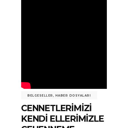
BELGESELLER
,
HABER DOSYALARI
CENNETLERIMIZI
KENDI ELLERIMIZLE