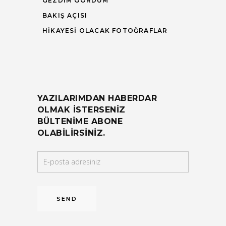
GEZDIM GÖRDÜM
BAKIŞ AÇISI
HIKAYESI OLACAK FOTOĞRAFLAR
YAZILARIMDAN HABERDAR
OLMAK ISTERSENIZ
BÜLTENIME ABONE
OLABILIRSINIZ.