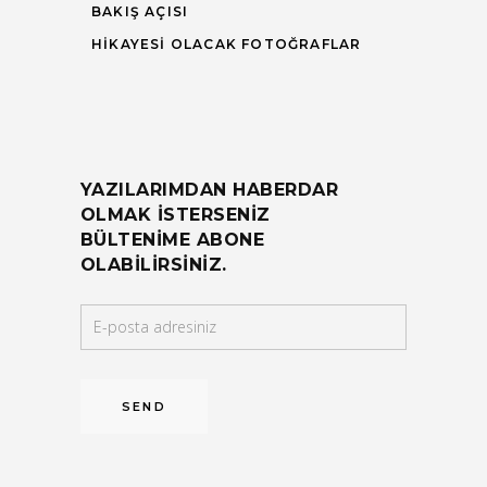
BAKIŞ AÇISI
HIKAYESI OLACAK FOTOĞRAFLAR
YAZILARIMDAN HABERDAR
OLMAK ISTERSENIZ
BÜLTENIME ABONE
OLABILIRSINIZ.