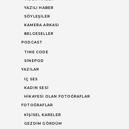
YAZILI HABER
SÖYLEŞILER
KAMERA ARKASI
BELGESELLER
PODCAST
TIME CODE
SINEPOD
YAZILAR
İÇ SES
KADIN SESI
HIKAYESI OLAN FOTOĞRAFLAR
FOTOĞRAFLAR
KIŞISEL KARELER
GEZDIM GÖRDÜM