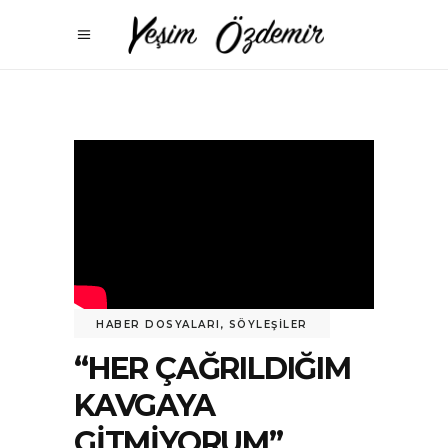
HABER DOSYALARI
,
SÖYLEŞILER
“HER ÇAĞRILDIĞIM
KAVGAYA
GITMIYORUM”