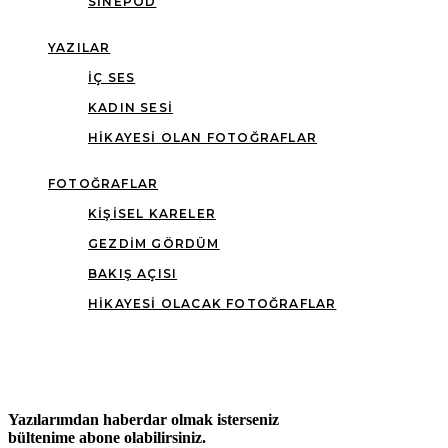
SINEPOD
YAZILAR
İÇ SES
KADIN SESI
HIKAYESI OLAN FOTOĞRAFLAR
FOTOĞRAFLAR
KIŞISEL KARELER
GEZDIM GÖRDÜM
BAKIŞ AÇISI
HIKAYESI OLACAK FOTOĞRAFLAR
Yazılarımdan haberdar olmak isterseniz
bültenime abone olabilirsiniz.