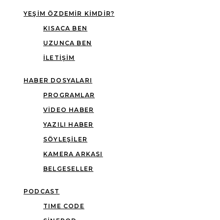
YEŞIM ÖZDEMIR KIMDIR?
KISACA BEN
UZUNCA BEN
İLETIŞIM
HABER DOSYALARI
PROGRAMLAR
VIDEO HABER
YAZILI HABER
SÖYLEŞILER
KAMERA ARKASI
BELGESELLER
PODCAST
TIME CODE