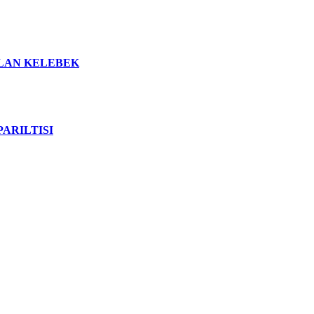
ULAN KELEBEK
ARILTISI