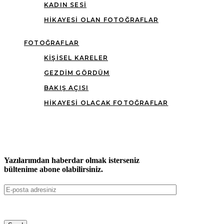
KADIN SESI
HIKAYESI OLAN FOTOĞRAFLAR
FOTOĞRAFLAR
KIŞISEL KARELER
GEZDIM GÖRDÜM
BAKIŞ AÇISI
HIKAYESI OLACAK FOTOĞRAFLAR
Yazılarımdan haberdar olmak isterseniz
bültenime abone olabilirsiniz.