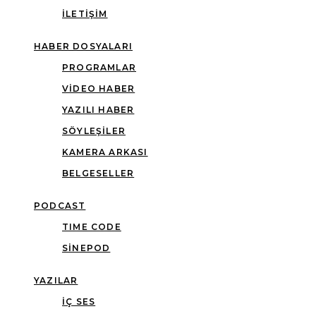
İLETIŞIM
HABER DOSYALARI
PROGRAMLAR
VIDEO HABER
YAZILI HABER
SÖYLEŞILER
KAMERA ARKASI
BELGESELLER
PODCAST
TIME CODE
SINEPOD
YAZILAR
İÇ SES