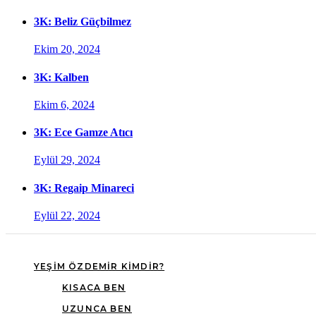
3K: Beliz Güçbilmez
Ekim 20, 2024
3K: Kalben
Ekim 6, 2024
3K: Ece Gamze Atıcı
Eylül 29, 2024
3K: Regaip Minareci
Eylül 22, 2024
YEŞIM ÖZDEMIR KIMDIR?
KISACA BEN
UZUNCA BEN