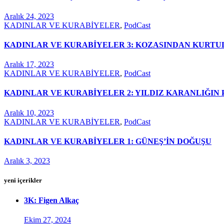
Aralık 24, 2023
KADINLAR VE KURABİYELER
,
PodCast
KADINLAR VE KURABİYELER 3: KOZASINDAN KURT
Aralık 17, 2023
KADINLAR VE KURABİYELER
,
PodCast
KADINLAR VE KURABİYELER 2: YILDIZ KARANLIĞIN P
Aralık 10, 2023
KADINLAR VE KURABİYELER
,
PodCast
KADINLAR VE KURABİYELER 1: GÜNEŞ’İN DOĞUŞU
Aralık 3, 2023
yeni içerikler
3K: Figen Alkaç
Ekim 27, 2024