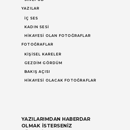
YAZILAR
İÇ SES
KADIN SESI
HIKAYESI OLAN FOTOĞRAFLAR
FOTOĞRAFLAR
KIŞISEL KARELER
GEZDIM GÖRDÜM
BAKIŞ AÇISI
HIKAYESI OLACAK FOTOĞRAFLAR
YAZILARIMDAN HABERDAR
OLMAK ISTERSENIZ