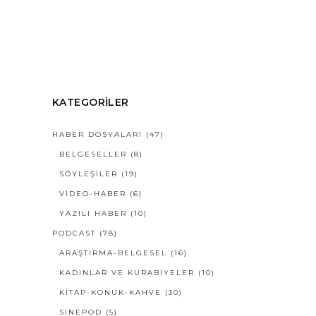
KATEGORILER
HABER DOSYALARI
(47)
BELGESELLER
(8)
SÖYLEŞILER
(19)
VIDEO-HABER
(6)
YAZILI HABER
(10)
PODCAST
(78)
ARAŞTIRMA-BELGESEL
(16)
KADINLAR VE KURABİYELER
(10)
KİTAP-KONUK-KAHVE
(30)
SINEPOD
(5)