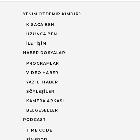
YEŞIM ÖZDEMIR KIMDIR?
KISACA BEN
UZUNCA BEN
İLETIŞIM
HABER DOSYALARI
PROGRAMLAR
VIDEO HABER
YAZILI HABER
SÖYLEŞILER
KAMERA ARKASI
BELGESELLER
PODCAST
TIME CODE
SINEPOD