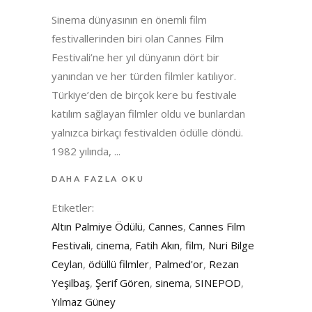
Sinema dünyasının en önemli film
festivallerinden biri olan Cannes Film
Festivali’ne her yıl dünyanın dört bir
yanından ve her türden filmler katılıyor.
Türkiye’den de birçok kere bu festivale
katılım sağlayan filmler oldu ve bunlardan
yalnızca birkaçı festivalden ödülle döndü.
1982 yılında,
DAHA FAZLA OKU
Etiketler:
Altın Palmiye Ödülü
,
Cannes
,
Cannes Film
Festivali
,
cinema
,
Fatih Akın
,
film
,
Nuri Bilge
Ceylan
,
ödüllü filmler
,
Palmed'or
,
Rezan
Yeşilbaş
,
Şerif Gören
,
sinema
,
SINEPOD
,
Yılmaz Güney