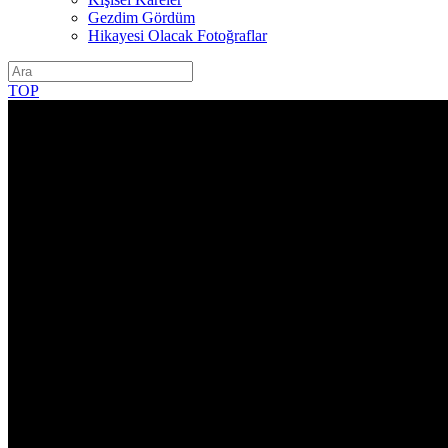
Gezdim Gördüm
Hikayesi Olacak Fotoğraflar
TOP