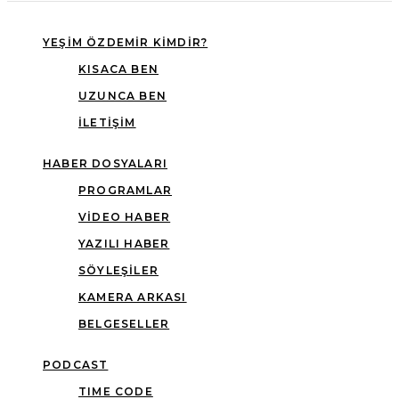
YEŞIM ÖZDEMIR KIMDIR?
KISACA BEN
UZUNCA BEN
İLETIŞIM
HABER DOSYALARI
PROGRAMLAR
VIDEO HABER
YAZILI HABER
SÖYLEŞILER
KAMERA ARKASI
BELGESELLER
PODCAST
TIME CODE