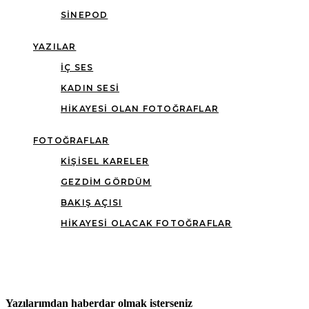
SINEPOD
YAZILAR
İÇ SES
KADIN SESI
HIKAYESI OLAN FOTOĞRAFLAR
FOTOĞRAFLAR
KIŞISEL KARELER
GEZDIM GÖRDÜM
BAKIŞ AÇISI
HIKAYESI OLACAK FOTOĞRAFLAR
Yazılarımdan haberdar olmak isterseniz