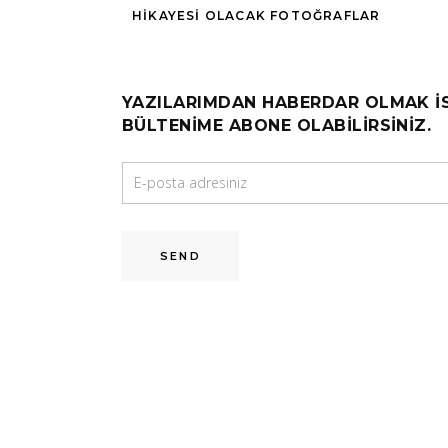
HIKAYESI OLACAK FOTOĞRAFLAR
YAZILARIMDAN HABERDAR OLMAK I
BÜLTENIME ABONE OLABILIRSINIZ.