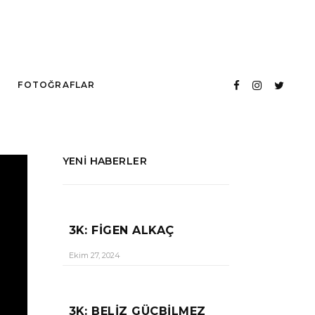
FOTOĞRAFLAR
YENI HABERLER
3K: FIGEN ALKAÇ
Ekim 27, 2024
3K: BELIZ GÜÇBILMEZ