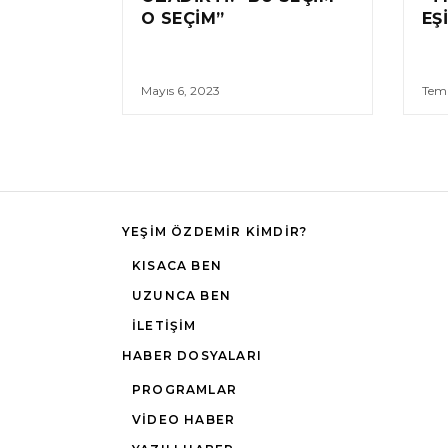
O SEÇIM”
EŞ
Mayıs 6, 2023
Tem
YEŞIM ÖZDEMIR KIMDIR?
KISACA BEN
UZUNCA BEN
İLETIŞIM
HABER DOSYALARI
PROGRAMLAR
VIDEO HABER