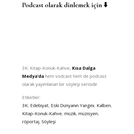
Podcast olarak dinlemek için
⬇️
3K: Kitap-Konuk-Kahve,
Kısa Dalga
Medya’da
hem vodcast hem de podcast
olarak yayımlanan bir söyleşi serisidir
Etiketler:
3K
,
Edebiyat
,
Eski Dünyanın Yangını
,
Kalben
,
Kitap-Konuk-Kahve
,
müzik
,
müzisyen
,
röportaj
,
Söyleşi