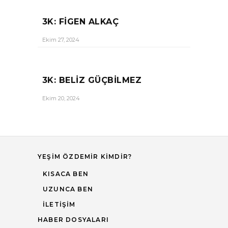
3K: FIGEN ALKAÇ
Ekim 27, 2024
3K: BELIZ GÜÇBILMEZ
Ekim 20, 2024
YEŞIM ÖZDEMIR KIMDIR?
KISACA BEN
UZUNCA BEN
İLETIŞIM
HABER DOSYALARI