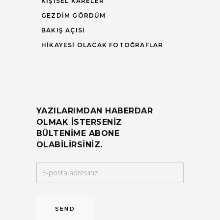
KIŞISEL KARELER
GEZDIM GÖRDÜM
BAKIŞ AÇISI
HIKAYESI OLACAK FOTOĞRAFLAR
YAZILARIMDAN HABERDAR
OLMAK ISTERSENIZ
BÜLTENIME ABONE
OLABILIRSINIZ.