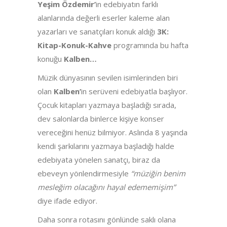
Yeşim Özdemir’
in edebiyatın farklı
alanlarında değerli eserler kaleme alan
yazarları ve sanatçıları konuk aldığı
3K:
Kitap-Konuk-Kahve
programında bu hafta
konuğu
Kalben…
Müzik dünyasının sevilen isimlerinden biri
olan
Kalben’
in serüveni edebiyatla başlıyor.
Çocuk kitapları yazmaya başladığı sırada,
dev salonlarda binlerce kişiye konser
vereceğini henüz bilmiyor. Aslında 8 yaşında
kendi şarkılarını yazmaya başladığı halde
edebiyata yönelen sanatçı, biraz da
ebeveyn yönlendirmesiyle
“müziğin benim
mesleğim olacağını hayal edememişim”
diye ifade ediyor.
Daha sonra rotasını gönlünde saklı olana