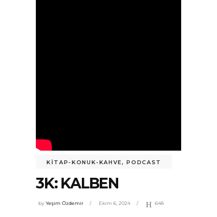
KİTAP-KONUK-KAHVE
,
PODCAST
3K: KALBEN
by
Yeşim Özdemir
Ekim 6, 2024
648