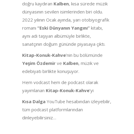
doğru kaydıran
Kalben
, kısa sürede müzik
dünyasının sevilen isimlerinden biri oldu.
2022 yılının Ocak ayında, yarı otobiyografik
romanı
“Eski Dünyanın Yangını”
kitabı,
aynı adı taşıyan albümüyle birlikte,
sanatçının doğum gününde piyasaya çıktı.
Kitap-Konuk-Kahve
’nin bu bölümünde
Yeşim Özdemir
ve
Kalben
,
müzik ve
edebiyatı birlikte konuşuyor.
Hem vodcast hem de podcast olarak
yayımlanan
Kitap-Konuk-Kahve
’yi
Kısa Dalga
YouTube hesabından izleyebilir,
tüm podcast platformlarından
dinleyebilirsiniz…