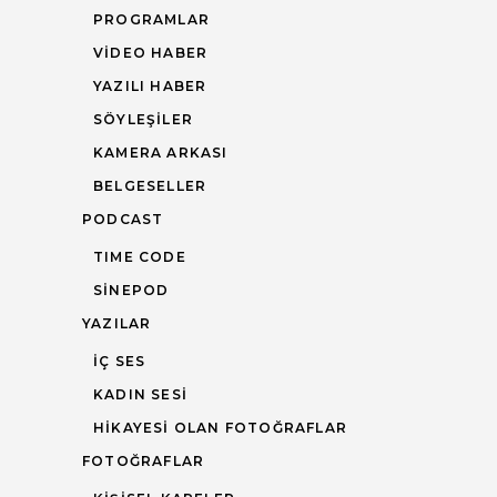
PROGRAMLAR
VIDEO HABER
YAZILI HABER
SÖYLEŞILER
KAMERA ARKASI
BELGESELLER
PODCAST
TIME CODE
SINEPOD
YAZILAR
İÇ SES
KADIN SESI
HIKAYESI OLAN FOTOĞRAFLAR
FOTOĞRAFLAR