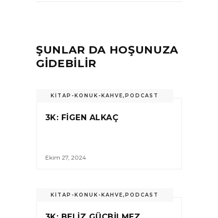
ŞUNLAR DA HOŞUNUZA
GİDEBİLİR
KİTAP-KONUK-KAHVE
,
PODCAST
3K: FIGEN ALKAÇ
Ekim 27, 2024
KİTAP-KONUK-KAHVE
,
PODCAST
3K: BELIZ GÜÇBILMEZ