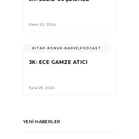
Ekim 20, 2024
KİTAP-KONUK-KAHVE
,
PODCAST
3K: ECE GAMZE ATICI
Eylül 29, 2024
YENI HABERLER