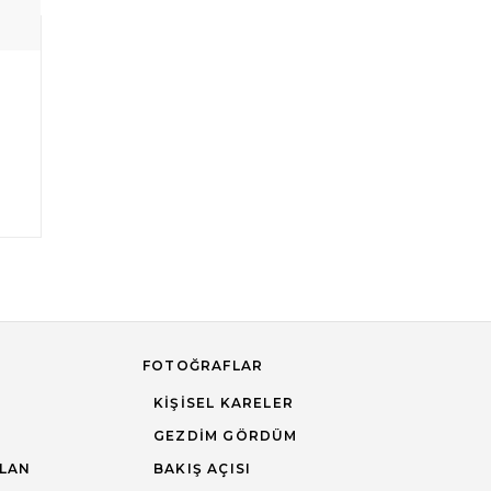
FOTOĞRAFLAR
KIŞISEL KARELER
GEZDIM GÖRDÜM
OLAN
BAKIŞ AÇISI