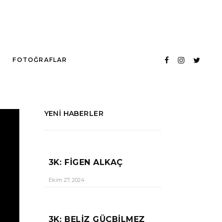
FOTOĞRAFLAR
YENI HABERLER
3K: FIGEN ALKAÇ
Ekim 27, 2024
3K: BELIZ GÜÇBILMEZ