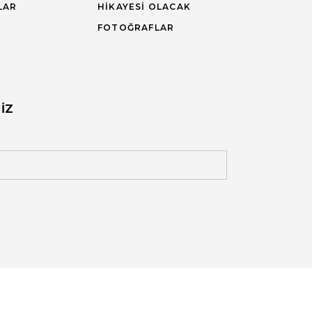
LAR
HIKAYESI OLACAK
FOTOĞRAFLAR
IZ