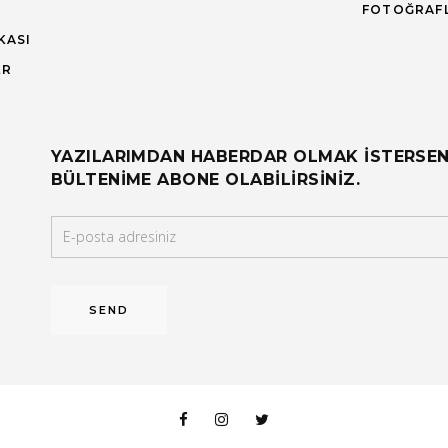
FOTOĞRAF
KASI
ER
YAZILARIMDAN HABERDAR OLMAK ISTERSEN
BÜLTENIME ABONE OLABILIRSINIZ.