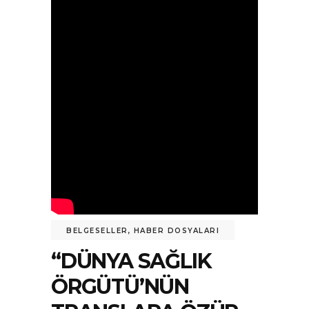
BELGESELLER
,
HABER DOSYALARI
“DÜNYA SAĞLIK
ÖRGÜTÜ’NÜN