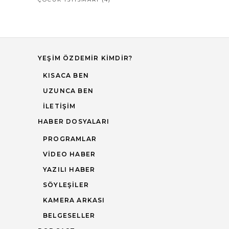
YEŞIM ÖZDEMIR KIMDIR?
KISACA BEN
UZUNCA BEN
İLETIŞIM
HABER DOSYALARI
PROGRAMLAR
VIDEO HABER
YAZILI HABER
SÖYLEŞILER
KAMERA ARKASI
BELGESELLER