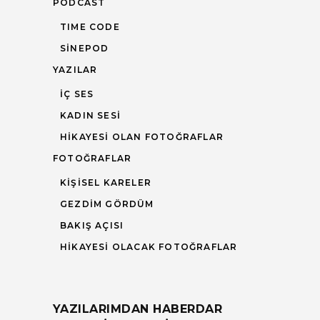
PODCAST
TIME CODE
SINEPOD
YAZILAR
İÇ SES
KADIN SESI
HIKAYESI OLAN FOTOĞRAFLAR
FOTOĞRAFLAR
KIŞISEL KARELER
GEZDIM GÖRDÜM
BAKIŞ AÇISI
HIKAYESI OLACAK FOTOĞRAFLAR
YAZILARIMDAN HABERDAR