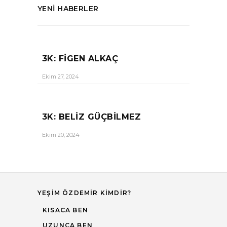
YENI HABERLER
3K: FIGEN ALKAÇ
Ekim 27, 2024
3K: BELIZ GÜÇBILMEZ
Ekim 20, 2024
YEŞIM ÖZDEMIR KIMDIR?
KISACA BEN
UZUNCA BEN