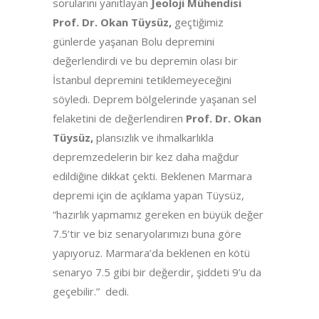
sorularını yanıtlayan
Jeoloji Mühendisi
Prof. Dr. Okan Tüysüz,
geçtiğimiz
günlerde yaşanan Bolu depremini
değerlendirdi ve bu depremin olası bir
İstanbul depremini tetiklemeyeceğini
söyledi. Deprem bölgelerinde yaşanan sel
felaketini de değerlendiren
Prof. Dr. Okan
Tüysüz,
plansızlık ve ihmalkarlıkla
depremzedelerin bir kez daha mağdur
edildiğine dikkat çekti. Beklenen Marmara
depremi için de açıklama yapan Tüysüz,
“hazırlık yapmamız gereken en büyük değer
7.5’tir ve biz senaryolarımızı buna göre
yapıyoruz. Marmara’da beklenen en kötü
senaryo 7.5 gibi bir değerdir, şiddeti 9’u da
geçebilir.” dedi.