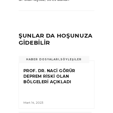
ŞUNLAR DA HOŞUNUZA
GİDEBİLİR
HABER DOSYALARI
,
SÖYLEŞILER
PROF. DR. NACI GÖRÜR
DEPREM RISKI OLAN
BÖLGELERI AÇIKLADI
Mart 14, 2023