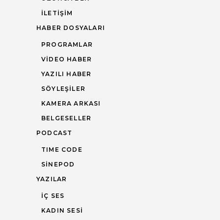
İLETIŞIM
HABER DOSYALARI
PROGRAMLAR
VIDEO HABER
YAZILI HABER
SÖYLEŞILER
KAMERA ARKASI
BELGESELLER
PODCAST
TIME CODE
SINEPOD
YAZILAR
İÇ SES
KADIN SESI