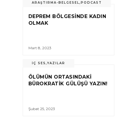
ARAŞTIRMA-BELGESEL
,
PODCAST
DEPREM BÖLGESINDE KADIN
OLMAK
Mart 8, 2023
İÇ SES
,
YAZILAR
ÖLÜMÜN ORTASINDAKI
BÜROKRATIK GÜLÜŞÜ YAZIN!
Şubat 25, 2023