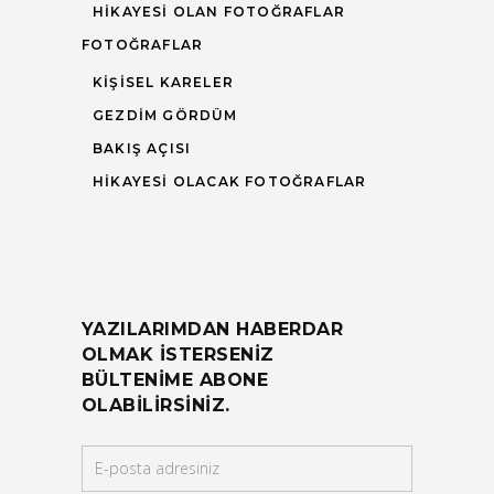
HIKAYESI OLAN FOTOĞRAFLAR
FOTOĞRAFLAR
KIŞISEL KARELER
GEZDIM GÖRDÜM
BAKIŞ AÇISI
HIKAYESI OLACAK FOTOĞRAFLAR
YAZILARIMDAN HABERDAR
OLMAK ISTERSENIZ
BÜLTENIME ABONE
OLABILIRSINIZ.