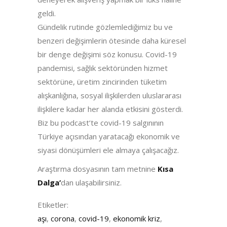
geldi.
Gündelik rutinde gözlemlediğimiz bu ve
benzeri değişimlerin ötesinde daha küresel
bir denge değişimi söz konusu. Covid-19
pandemisi, sağlık sektöründen hizmet
sektörüne, üretim zincirinden tüketim
alışkanlığına, sosyal ilişkilerden uluslararası
ilişkilere kadar her alanda etkisini gösterdi.
Biz bu podcast’te covid-19 salgınının
Türkiye açısından yaratacağı ekonomik ve
siyasi dönüşümleri ele almaya çalışacağız.
Araştırma dosyasının tam metnine
Kısa
Dalga’
dan ulaşabilirsiniz.
Etiketler:
aşı
,
corona
,
covid-19
,
ekonomik kriz
,