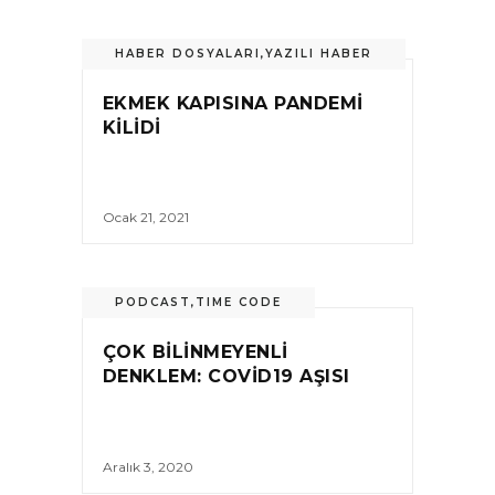
HABER DOSYALARI
,
YAZILI HABER
EKMEK KAPISINA PANDEMI
KILIDI
Ocak 21, 2021
PODCAST
,
TIME CODE
ÇOK BILINMEYENLI
DENKLEM: COVID19 AŞISI
Aralık 3, 2020