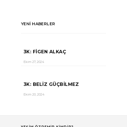
YENI HABERLER
3K: FIGEN ALKAÇ
Ekim 27, 2024
3K: BELIZ GÜÇBILMEZ
Ekim 20, 2024
YEŞIM ÖZDEMIR KIMDIR?