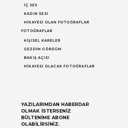
İÇ SES
KADIN SESI
HIKAYESI OLAN FOTOĞRAFLAR
FOTOĞRAFLAR
KIŞISEL KARELER
GEZDIM GÖRDÜM
BAKIŞ AÇISI
HIKAYESI OLACAK FOTOĞRAFLAR
YAZILARIMDAN HABERDAR
OLMAK ISTERSENIZ
BÜLTENIME ABONE
OLABILIRSINIZ.