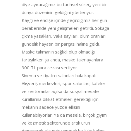
diye ayıracağımız bu tarihsel süreç, yeni bir
dünya düzeninin geldiğini gösteriyor.
Kaygı ve endişe içinde geçirdiğimiz her gün
beraberinde yeni gelişmeleri getirdi. Sokağa
çıkma yasakları, vaka sayıları, ölüm oranları
gündelik hayatın bir parçası haline geldi.
Maske takmanın sağlıklı olup olmadığı
tartışılırken şu anda, maske takmayanlara
900 TL para cezası veriliyor.
Sinema ve tiyatro salonları hala kapalı.
Alışveriş merkezleri, spor salonları, kafeler
ve restoranlar açılsa da sosyal mesafe
kurallarına dikkat etmeleri gerektiği için
mekanın sadece yüzde ellisini
kullanabiliyorlar. Ya da mesela, birçok giyim
ve kozmetik sektöründe artık ürün
deneyerek alışveriş yapmak bir lüks haline