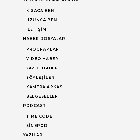
KISACA BEN
UZUNCA BEN
İLETIŞIM
HABER DOSYALARI
PROGRAMLAR
VIDEO HABER
YAZILI HABER
SÖYLEŞILER
KAMERA ARKASI
BELGESELLER
PODCAST
TIME CODE
SINEPOD
YAZILAR