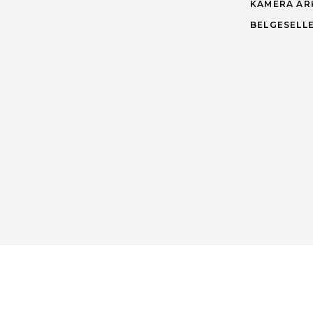
KAMERA AR
BELGESELL