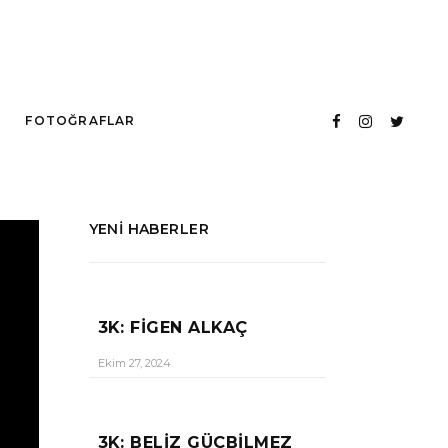
FOTOĞRAFLAR
YENI HABERLER
3K: FIGEN ALKAÇ
Ekim 27, 2024
3K: BELIZ GÜÇBILMEZ