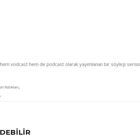
hem vodcast hem de podcast olarak yayımlanan bir söyleşi serisid
,
 fıstıkları
n
DEBİLİR